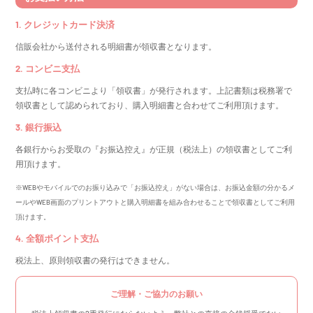
1. クレジットカード決済
信販会社から送付される明細書が領収書となります。
2. コンビニ支払
支払時に各コンビニより「領収書」が発行されます。上記書類は税務署で
領収書として認められており、購入明細書と合わせてご利用頂けます。
3. 銀行振込
各銀行からお受取の『お振込控え』が正規（税法上）の領収書としてご利
用頂けます。
※WEBやモバイルでのお振り込みで「お振込控え」がない場合は、お振込金額の分かるメ
ールやWEB画面のプリントアウトと購入明細書を組み合わせることで領収書としてご利用
頂けます。
4. 全額ポイント支払
税法上、原則領収書の発行はできません。
ご理解・ご協力のお願い