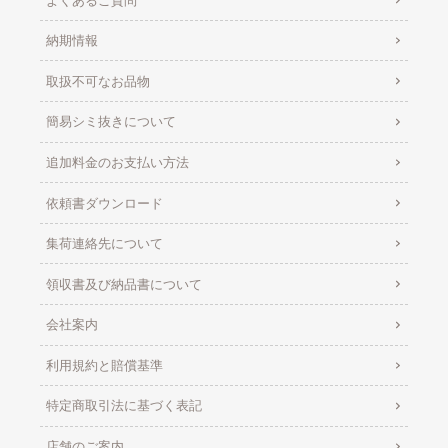
納期情報
取扱不可なお品物
簡易シミ抜きについて
追加料金のお支払い方法
依頼書ダウンロード
集荷連絡先について
領収書及び納品書について
会社案内
利用規約と賠償基準
特定商取引法に基づく表記
店舗のご案内